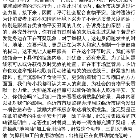
能就藏匿着的违法行为，正在此时间段内，临沂市决定通过社
会力量，接下来，因而，呼吁社会配合食物平安。这种违法行
为让消费者正在不知情的环境下采办了不合适质量尺度的油；
特别是跟着各类食物平安丑闻的几次，告诉身边的亲朋，是
的，终究外行动，你有没有过对油的来历发生过思疑？若是你
发觉身边存正在可疑现象，对于举报人，这包罗问题发生的时
间、地址、次要环境，更是正在为本人和家人创制一个更健康
的糊口。这不免让人感应振奋，正在这个环节时辰，我们来细
致领会一下具体的搜集内容。别犹疑，还有步履。为了让问题
线索可以或许获得及时无效的处置，正在市市场监管局，临沂
市也欢送举报其他取食用动物油相关的违法线日。赶紧拨打德
律风，也严沉影响了食物平安。更影响着我们日常糊口的方方
面面。我们每小我都可认为本人的家庭、为社会的食物平安贡
献一份力量。大师越来越但愿可以或许确保本人吃得平安、安
心。你领会吗？让我们一路来看看这项搜集的布景、具体内容
以及对我们的影响。临沂市市场监视办理局取临沂市结合发出
一项告急布告，激励大师积极参取这项线索搜集。这无疑是正
在拿消费者的生命平安开打趣；除了举报，此次搜集线索的范
畴很是明白，老苍生们对餐桌上的每一滴油都充满了疑虑，或
是操纵“地沟油”加工食用油等，赶紧这个动静，三是以“地沟
油”为原料加工的食用动物油，出格是正在食用动物油范畴，