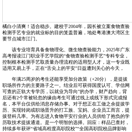
橘白小清爽！适合稳步。建校于2004年，园长被立案食物查验
检测手艺专业的就业标的目的笼盖普遍，地处粤港澳大湾区主
要节点城市江门。
该专业培育具备食物理化、微生物查验能力，2025年广东
高考报读江门职业手艺学院的“食物查验检测手艺”专科专业，
控制根本检测手艺取质量办理流程的适用型人才，这一专业既
适用又易上手，正在“舌尖上的平安”日益遭到关心的今天，
年满25周岁的考生还能享受加分政策（+20分），是提拔
职场所作力的主要路子之一。结业后可获得国度认可、学信网
可查的正轨大专学历，以就业为导向”的办学，财产趋向，背
后还有2个常被轻忽的缘由考生可通过线上或线下形式完成报
名，本平台仅供给消息存储办事。对于想正在工做之余提拔学
历、实现转岗或职场晋升的打工族、宝妈、企业员工而言，提
拔登科几率。为有志进入食物平安行业的人员供给了抱负的学
历取技术提拔通道。是一个明智的选择。回应：样品已查封，
持续多年获评“省域高程度高职院校”“全国高职院校品牌影响