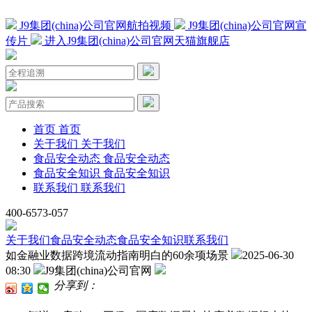
J9集团(china)公司官网航拍视频
J9集团(china)公司官网宣
传片
进入J9集团(china)公司官网天猫旗舰店
首页
首页
关于我们
关于我们
食品安全动态
食品安全动态
食品安全知识
食品安全知识
联系我们
联系我们
400-6573-057
关于我们
食品安全动态
食品安全知识
联系我们
如金融业数据跨境流动指南明白的60余项场景
2025-06-30
08:30
J9集团(china)公司官网
分享到：